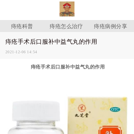
痔疮科普
痔疮怎么治疗
痔疮病例分享
痔疮手术后口服补中益气丸的作用
2021-12-06 14:54
痔疮手术后口服补中益气丸的作用