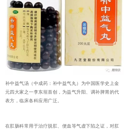
补中益气汤（中成药：补中益气丸）为中国医学史上金
元四大家之一李东垣首创，为益气升阳、调补脾胃的代
表方，临床各科应用广泛。
在肛肠科常用于治疗脱肛、便血等气虚下陷之证，对肛