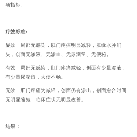
项指标。
疗效标准:
显效：局部无感染，肛门疼痛明显减轻，肛缘水肿消
失，创面无渗液、无渗血、无尿潴留、无便秘。
有效：局部无感染，肛门疼痛减轻，创面有少量渗液，
有少量尿潴留，大便不畅。
无效：肛门疼痛为减轻，创面仍有渗出，创面愈合时间
无明显缩短，临床症状无明显改善。
结果：